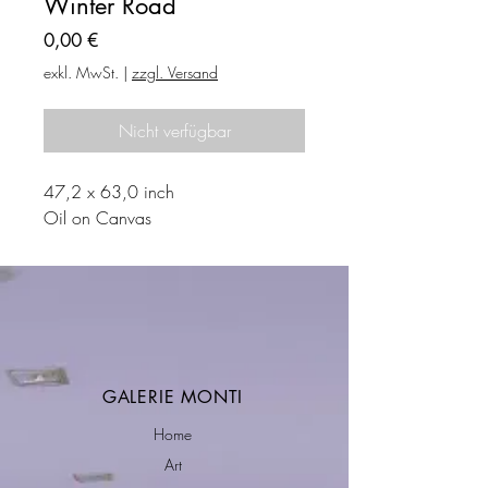
Winter Road
Preis
0,00 €
exkl. MwSt.
|
zzgl. Versand
Nicht verfügbar
47,2 x 63,0 inch
Oil on Canvas
GALERIE MONTI
Home
Art