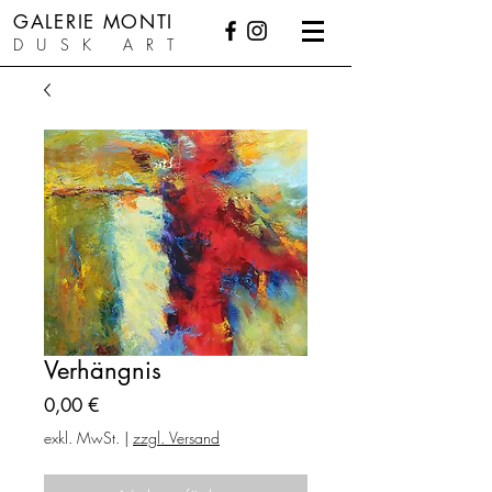
GALERIE MONTI
DUSK ART
Verhängnis
Preis
0,00 €
exkl. MwSt.
|
zzgl. Versand