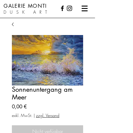
GALERIE MONTI
DUSK ART
Sonnenuntergang am
Meer
Preis
0,00 €
exkl. MwSt.
|
zzgl. Versand
Nicht verfügbar