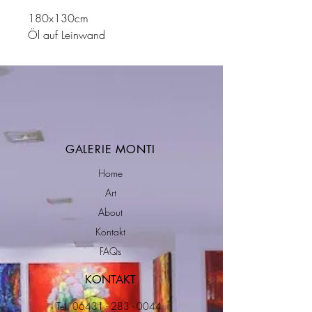
180x130cm
Öl auf Leinwand
GALERIE MONTI
Home
Art
About
Kontakt
FAQs
KONTAKT
Tel.
06431 - 283 - 0044