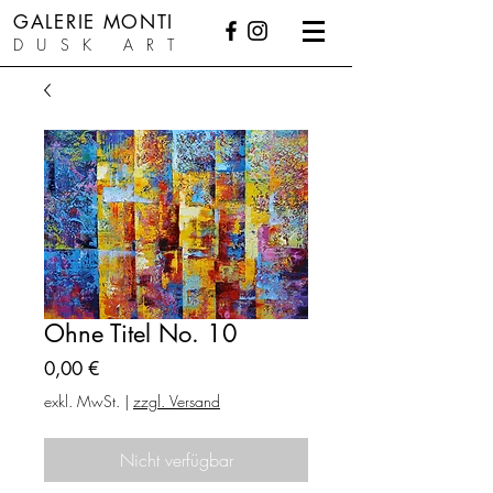
GALERIE MONTI
DUSK ART
Ohne Titel No. 10
Preis
0,00 €
exkl. MwSt.
|
zzgl. Versand
Nicht verfügbar