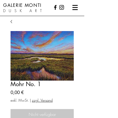
GALERIE MONTI
DUSK ART
Mohr No. 1
Preis
0,00 €
exkl. MwSt.
|
zzgl. Versand
Nicht verfügbar