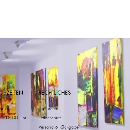
GSZEITEN
RECHTLICHES
hetag
Impressum
10 - 18.00 Uhr
Datenschutz
Versand & Rückgabe