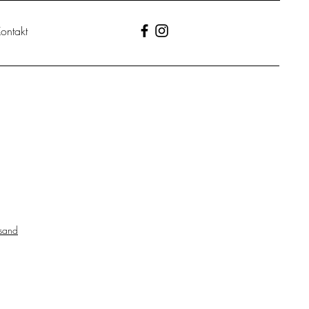
ontakt
rsand