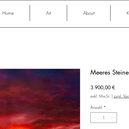
Home
Art
About
K
Meeres Steine
Preis
3.900,00 €
exkl. MwSt.
|
zzgl. Ve
Anzahl
*