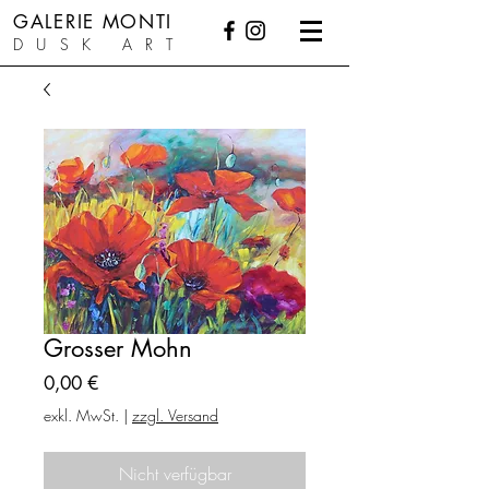
GALERIE MONTI
DUSK ART
Grosser Mohn
Preis
0,00 €
exkl. MwSt.
|
zzgl. Versand
Nicht verfügbar