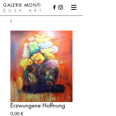
GALERIE MONTI
DUSK ART
Erzwungene Hoffnung
Preis
0,00 €