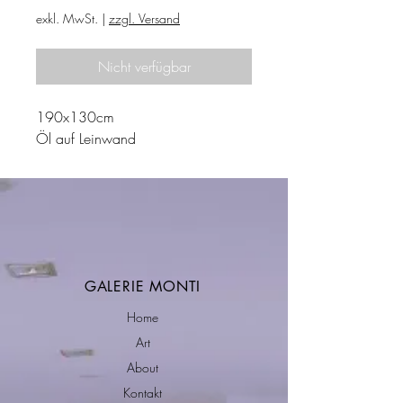
exkl. MwSt.
|
zzgl. Versand
Nicht verfügbar
190x130cm
Öl auf Leinwand
GALERIE MONTI
Home
Art
About
Kontakt