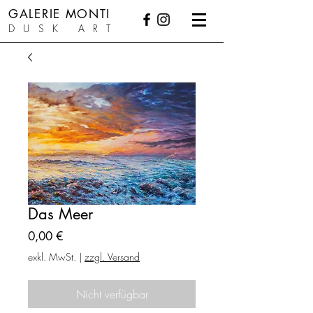
GALERIE MONTI
DUSK ART
Das Meer
Preis
0,00 €
exkl. MwSt.
|
zzgl. Versand
Nicht verfügbar