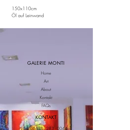
150x110cm
Öl auf Leinwand
GALERIE MONTI
Home
Art
About
Kontakt
FAQs
KONTAKT
Tel.
06431 - 283 - 0044