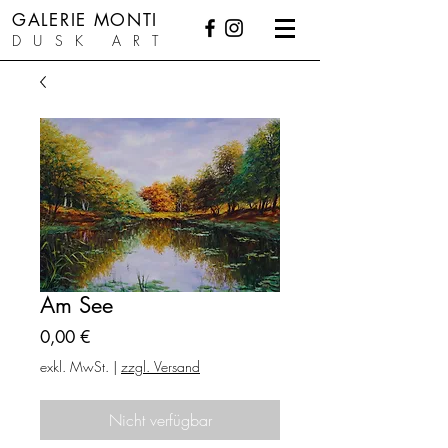
GALERIE MONTI
DUSK ART
Am See
Preis
0,00 €
exkl. MwSt.
|
zzgl. Versand
Nicht verfügbar