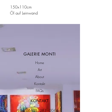
150x110cm
Öl auf Leinwand
GALERIE MONTI
Home
Art
About
Kontakt
FAQs
KONTAKT
Tel.
06431 - 283 - 0044